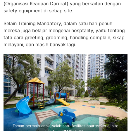
(Organisasi Keadaan Darurat) yang berkaitan dengan
safety equipment di setiap site.
Selain Training Mandatory, dalam satu hari penuh
mereka juga belajar mengenai hosptality, yaitu tentang
tata cara greeting, grooming, handling complain, sikap
melayani, dan masih banyak lagi.
Taman bermain anak, salah satu fasilitas apartemen di site