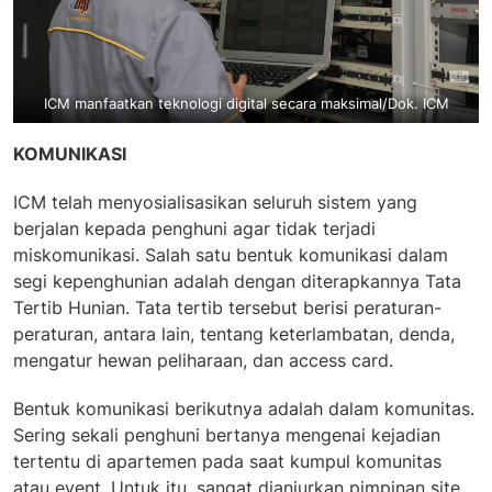
ICM manfaatkan teknologi digital secara maksimal/Dok. ICM
KOMUNIKASI
ICM telah menyosialisasikan seluruh sistem yang
berjalan kepada penghuni agar tidak terjadi
miskomunikasi. Salah satu bentuk komunikasi dalam
segi kepenghunian adalah dengan diterapkannya Tata
Tertib Hunian. Tata tertib tersebut berisi peraturan-
peraturan, antara lain, tentang keterlambatan, denda,
mengatur hewan peliharaan, dan access card.
Bentuk komunikasi berikutnya adalah dalam komunitas.
Sering sekali penghuni bertanya mengenai kejadian
tertentu di apartemen pada saat kumpul komunitas
atau event. Untuk itu, sangat dianjurkan pimpinan site