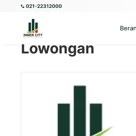
021-22312000
Bera
Lowongan