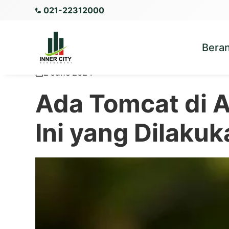
021-22312000
Bera
2 June 2024
Ada Tomcat di 
Ini yang Dilaku