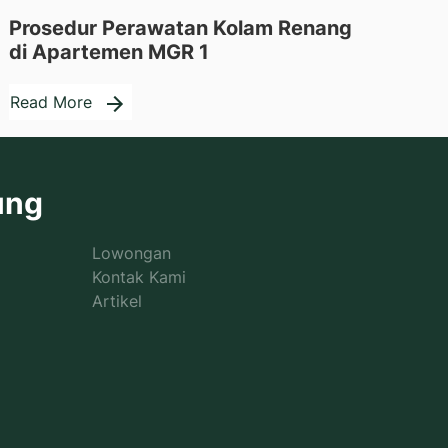
Prosedur Perawatan Kolam Renang
di Apartemen MGR 1
Read More
ung
Lowongan
Kontak Kami
Artikel