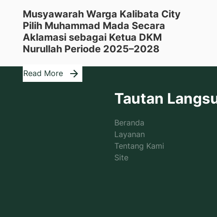
Musyawarah Warga Kalibata City
Pilih Muhammad Mada Secara
Aklamasi sebagai Ketua DKM
Nurullah Periode 2025–2028
Read More
Tautan Langs
Beranda
Layanan
Tentang Kami
Site