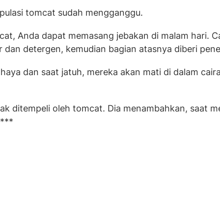
opulasi tomcat sudah mengganggu.
mcat, Anda dapat memasang jebakan di malam hari. C
 dan detergen, kemudian bagian atasnya diberi pen
haya dan saat jatuh, mereka akan mati di dalam cair
tidak ditempeli oleh tomcat. Dia menambahkan, saat me
 ***