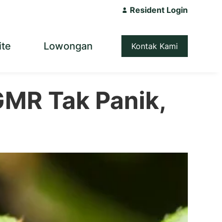
Resident Login
ite
Lowongan
Kontak Kami
MR Tak Panik,
a