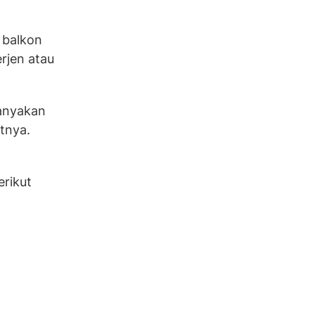
 balkon
rjen atau
banyakan
tnya.
erikut