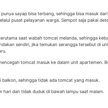
t punya sayap bisa terbang, sehingga bisa masuk dari
elalui pusat pelayanan warga. Sempot saja pakai dete
un terutama saat wabah tomcat melanda, sehingga ke
akan sendiri, jika temukan serangga tersebut di uni
ru.
 mencegah tomcat masuk ke dalam unit apartemen. B
di balkon, sehingga tidak ada tomcat yang masuk.
 hari dan tidak duduk di bawah lampu saat malam.