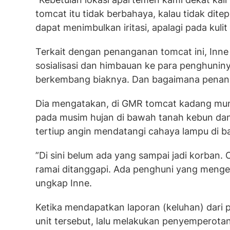
tomcat itu tidak berbahaya, kalau tidak dite
dapat menimbulkan iritasi, apalagi pada kulit
Terkait dengan penanganan tomcat ini, Inn
sosialisasi dan himbauan ke para penghunin
berkembang biaknya. Dan bagaimana pena
Dia mengatakan, di GMR tomcat kadang mun
pada musim hujan di bawah tanah kebun dan
tertiup angin mendatangi cahaya lampu di b
”Di sini belum ada yang sampai jadi korban
ramai ditanggapi. Ada penghuni yang mengelu
ungkap Inne.
Ketika mendapatkan laporan (keluhan) dari 
unit tersebut, lalu melakukan penyemperotan 