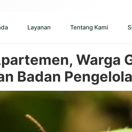
nda
Layanan
Tentang Kami
S
Apartemen, Warga G
kan Badan Pengelol