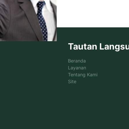
Tautan Langs
Beranda
Layanan
Tentang Kami
Site