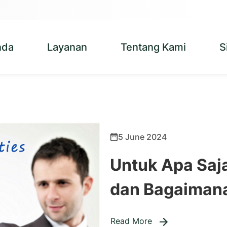
nda
Layanan
Tentang Kami
S
5 June 2024
Untuk Apa Saj
dan Bagaimana
Read More