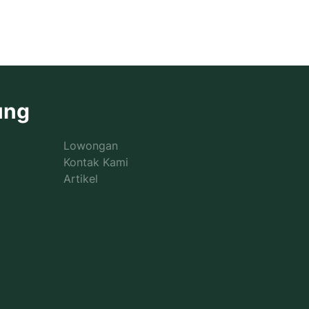
ung
Lowongan
Kontak Kami
Artikel