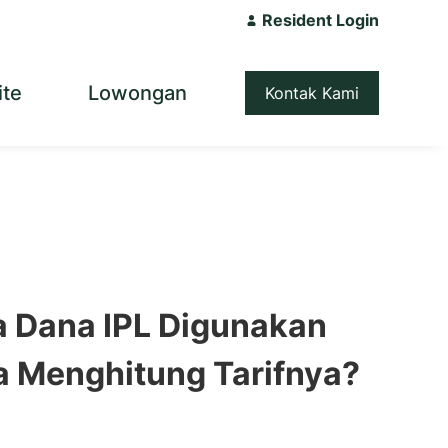
Resident Login
ite
Lowongan
Kontak Kami
a Dana IPL Digunakan
 Menghitung Tarifnya?